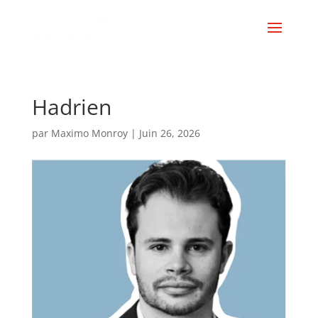
Hadrien
par
Maximo Monroy
|
Juin 26, 2026