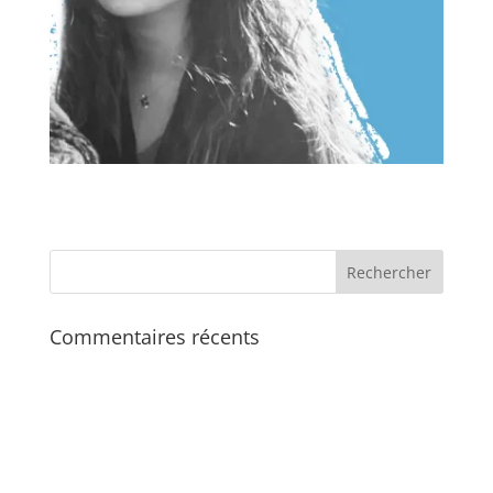
Commentaires récents